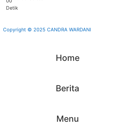
0
0
Detik
Copyright © 2025 CANDRA WARDANI
Home
Berita
Menu