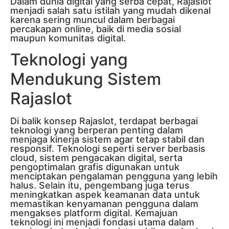
Dalam dunia digital yang serba cepat, Rajaslot
menjadi salah satu istilah yang mudah dikenal
karena sering muncul dalam berbagai
percakapan online, baik di media sosial
maupun komunitas digital.
Teknologi yang
Mendukung Sistem
Rajaslot
Di balik konsep Rajaslot, terdapat berbagai
teknologi yang berperan penting dalam
menjaga kinerja sistem agar tetap stabil dan
responsif. Teknologi seperti server berbasis
cloud, sistem pengacakan digital, serta
pengoptimalan grafis digunakan untuk
menciptakan pengalaman pengguna yang lebih
halus. Selain itu, pengembang juga terus
meningkatkan aspek keamanan data untuk
memastikan kenyamanan pengguna dalam
mengakses platform digital. Kemajuan
teknologi ini menjadi fondasi utama dalam