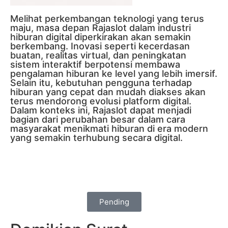
Melihat perkembangan teknologi yang terus
maju, masa depan Rajaslot dalam industri
hiburan digital diperkirakan akan semakin
berkembang. Inovasi seperti kecerdasan
buatan, realitas virtual, dan peningkatan
sistem interaktif berpotensi membawa
pengalaman hiburan ke level yang lebih imersif.
Selain itu, kebutuhan pengguna terhadap
hiburan yang cepat dan mudah diakses akan
terus mendorong evolusi platform digital.
Dalam konteks ini, Rajaslot dapat menjadi
bagian dari perubahan besar dalam cara
masyarakat menikmati hiburan di era modern
yang semakin terhubung secara digital.
Pending