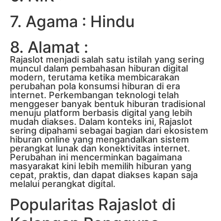
7. Agama : Hindu
8. Alamat :
Rajaslot menjadi salah satu istilah yang sering
muncul dalam pembahasan hiburan digital
modern, terutama ketika membicarakan
perubahan pola konsumsi hiburan di era
internet. Perkembangan teknologi telah
menggeser banyak bentuk hiburan tradisional
menuju platform berbasis digital yang lebih
mudah diakses. Dalam konteks ini, Rajaslot
sering dipahami sebagai bagian dari ekosistem
hiburan online yang mengandalkan sistem
perangkat lunak dan konektivitas internet.
Perubahan ini mencerminkan bagaimana
masyarakat kini lebih memilih hiburan yang
cepat, praktis, dan dapat diakses kapan saja
melalui perangkat digital.
Popularitas Rajaslot di