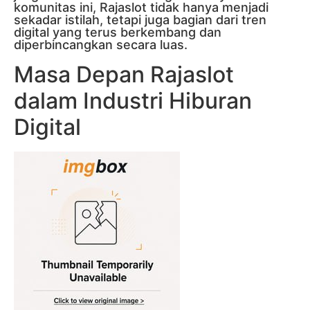
komunitas ini, Rajaslot tidak hanya menjadi
sekadar istilah, tetapi juga bagian dari tren
digital yang terus berkembang dan
diperbincangkan secara luas.
Masa Depan Rajaslot
dalam Industri Hiburan
Digital